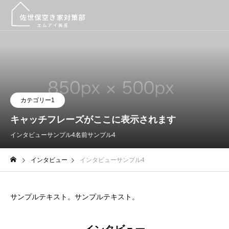
カテゴリー1
キャッチフレーズがここに表示されます
インタビューサンプル4
名前サンプル4
インタビュー
インタビューサンプル4
サンプルテキスト。サンプルテキスト。